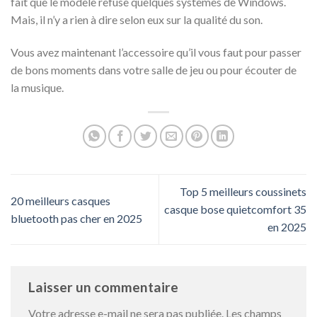
fait que le modèle refuse quelques systèmes de Windows.
Mais, il n’y a rien à dire selon eux sur la qualité du son.
Vous avez maintenant l’accessoire qu’il vous faut pour passer
de bons moments dans votre salle de jeu ou pour écouter de
la musique.
Top 5 meilleurs coussinets
20 meilleurs casques
casque bose quietcomfort 35
bluetooth pas cher en 2025
en 2025
Laisser un commentaire
Votre adresse e-mail ne sera pas publiée.
Les champs