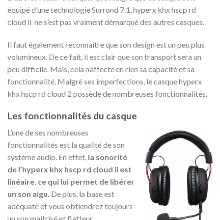
équipé d’une technologie Surrond 7.1, hyperx khx hscp rd
cloud ii ne s’est pas vraiment démarqué des autres casques.
Il faut également reconnaitre que son design est un peu plus
volumineux. De ce fait, il est clair que son transport sera un
peu difficile. Mais, cela n’affecte en rien sa capacité et sa
fonctionnalité. Malgré ses imperfections, le casque hyperx
khx hscp rd cloud 2 possède de nombreuses fonctionnalités.
Les fonctionnalités du casque
L’une de ses nombreuses
fonctionnalités est la qualité de son
système audio. En effet,
la sonorité
de l’hyperx khx hscp rd cloud ii est
linéaire, ce qui lui permet de libérer
un son aigu.
De plus, la base est
adéquate et vous obtiendrez toujours
un son maitrisé et flatteur.