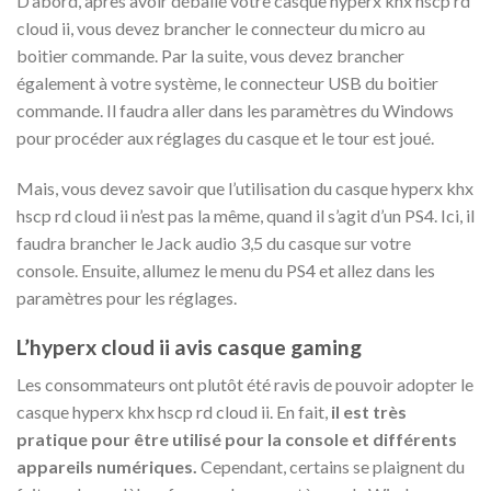
D’abord, après avoir déballé votre casque hyperx khx hscp rd
cloud ii, vous devez brancher le connecteur du micro au
boitier commande. Par la suite, vous devez brancher
également à votre système, le connecteur USB du boitier
commande. Il faudra aller dans les paramètres du Windows
pour procéder aux réglages du casque et le tour est joué.
Mais, vous devez savoir que l’utilisation du casque hyperx khx
hscp rd cloud ii n’est pas la même, quand il s’agit d’un PS4. Ici, il
faudra brancher le Jack audio 3,5 du casque sur votre
console. Ensuite, allumez le menu du PS4 et allez dans les
paramètres pour les réglages.
L’hyperx cloud ii avis casque gaming
Les consommateurs ont plutôt été ravis de pouvoir adopter le
casque hyperx khx hscp rd cloud ii. En fait,
il est très
pratique pour être utilisé pour la console et différents
appareils numériques.
Cependant, certains se plaignent du