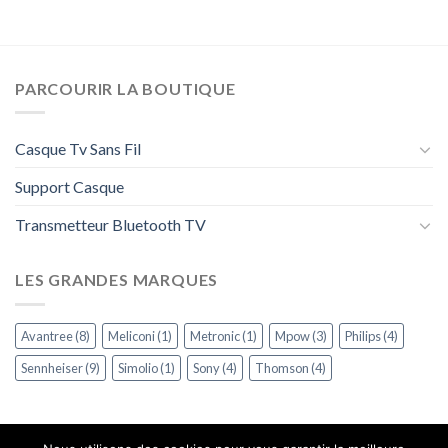
PARCOURIR LA BOUTIQUE
Casque Tv Sans Fil
Support Casque
Transmetteur Bluetooth TV
LES GRANDES MARQUES
Avantree
(8)
Meliconi
(1)
Metronic
(1)
Mpow
(3)
Philips
(4)
Sennheiser
(9)
Simolio
(1)
Sony
(4)
Thomson
(4)